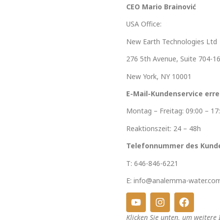
CEO Mario Brainović
USA Office:
New Earth Technologies Ltd
276 5th Avenue, Suite 704-1
New York, NY 10001
E-Mail-Kundenservice erre
Montag – Freitag: 09:00 – 17
Reaktionszeit: 24 – 48h
Telefonnummer des Kunde
T: 646-846-6221
E: info@analemma-water.co
Klicken Sie unten, um weiter