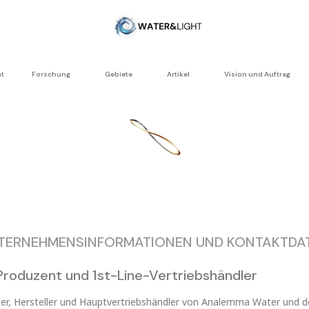
ht
Forschung
Gebiete
Artikel
Vision und Auftrag
TERNEHMENSINFORMATIONEN UND KONTAKTDA
roduzent und 1st-Line-Vertriebshändler
er, Hersteller und Hauptvertriebshändler von Analemma Water und