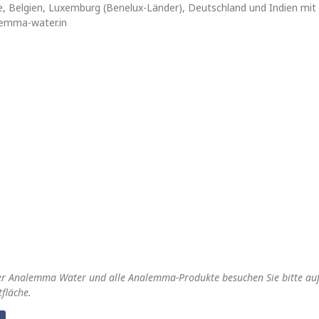
e, Belgien, Luxemburg (Benelux-Länder), Deutschland und Indien mit
emma-water.in
er Analemma Water und alle Analemma-Produkte besuchen Sie bitte
au
fläche.