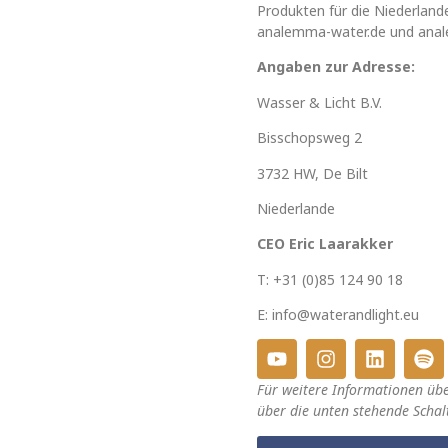
Produkten für die Niederland
analemma-water.de und anal
Angaben zur Adresse:
Wasser & Licht B.V.
Bisschopsweg 2
3732 HW,
De Bilt
Niederlande
CEO Eric Laarakker
T: +31 (0)85 124 90 18
E: info@waterandlight.eu
Für weitere Informationen üb
über die unten stehende Schalt