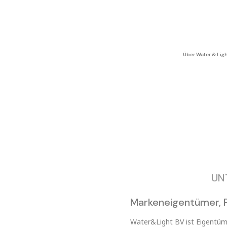
Über Water & Lig
UN
Markeneigentümer, P
Water&Light BV ist Eigentüm