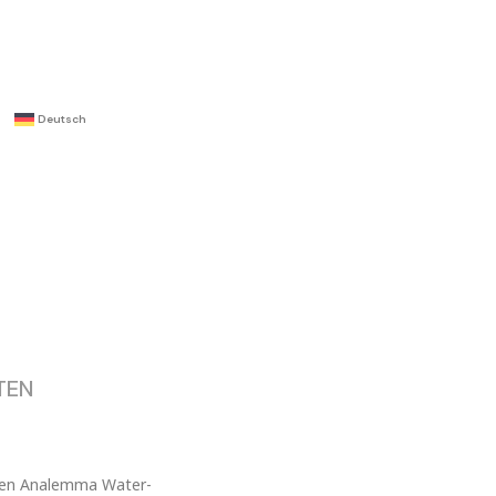
Deutsch
TEN
 den Analemma Water-