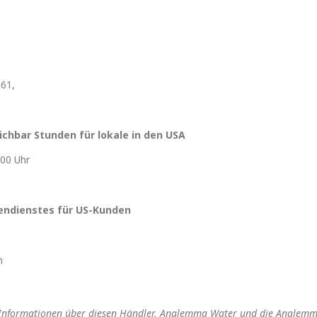
661,
ichbar Stunden für lokale in den USA
:00 Uhr
ndienstes für US-Kunden
m
e Informationen über diesen Händler, Analemma Water und die Analemm