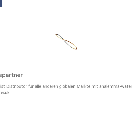
spartner
 ist Distributor für alle anderen globalen Märkte mit analemma-wat
er.uk