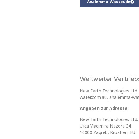
Analemma-Wasser.de
Weltweiter Vertrieb
New Earth Technologies Ltd.
water.com.au, analemma-wat
Angaben zur Adresse:
New Earth Technologies Ltd.
Ulica Vladimira Nazora 34
10000 Zagreb, Kroatien, EU