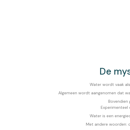
De mys
Water wordt vaak als
Algemeen wordt aangenomen dat water
Bovendien 
Experimenteel 
Water is een energiedr
Met andere woorden: de