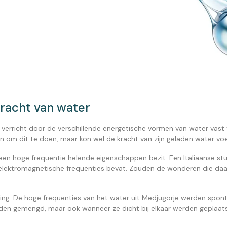
racht van water
verricht door de verschillende energetische vormen van water vast 
n om dit te doen, maar kon wel de kracht van zijn geladen water voe
een hoge frequentie helende eigenschappen bezit. Een Italiaanse s
elektromagnetische frequenties bevat. Zouden de wonderen die daar
ing: De hoge frequenties van het water uit Medjugorje werden spon
en gemengd, maar ook wanneer ze dicht bij elkaar werden geplaatst