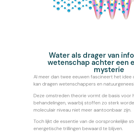
Water als drager van inf
wetenschap achter een
mysterie
Al meer dan twee eeuwen fascineert het idee 
kan dragen wetenschappers en natuurgenees
Deze omstreden theorie vormt de basis voor
behandelingen, waarbij stoffen zo sterk word
moleculair niveau niet meer aantoonbaar zijn.
Toch lijkt de essentie van de oorspronkelijke s
energetische trillingen bewaard te blijven.