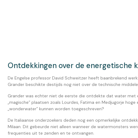
Ontdekkingen over de energetische k
De Engelse professor David Schweitzer heeft baanbrekend werk 
Grander beschikte destijds nog niet over de technische middele
Grander was echter niet de eerste die ontdekte dat water met 
„magische” plaatsen zoals Lourdes, Fatima en Medjugorje hoge 
„wonderwater” kunnen worden toegeschreven?
De Italiaanse onderzoekers deden nog een opmerkelijke ontdekk
Milaan. Dit gebeurde niet alleen wanneer de watermonsters werd
frequenties uit te zenden en te ontvangen.