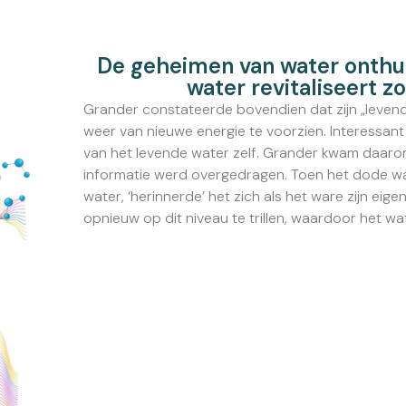
De geheimen van water onthul
water revitaliseert z
Grander constateerde bovendien dat zijn „leve
weer van nieuwe energie te voorzien. Interessant g
van het levende water zelf. Grander kwam daarom
informatie werd overgedragen. Toen het dode w
water, ‘herinnerde’ het zich als het ware zijn e
opnieuw op dit niveau te trillen, waardoor het w