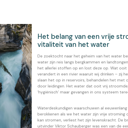
Het belang van een vrije st
vitaliteit van het water
De zoektocht naar het geheim van het water beg
water zijn reis langs bergkammen en landtong
het allerlei stoffen op en lost deze op. Wat oo
verandert in een rivier waaruit wij drinken – zij 
slaan het op in reservoirs, behandelen het met 
door leidingen. Het water dat ooit vrij stroomd
‘hygiënisch’ maar gevangen in ons systeem tere
Waterdeskundigen waarschuwen al eeuwenlang 
berokkenen als we het water zijn vrije stroming 
kan stromen, verliest het zijn levenskracht. De br
uitvinder Viktor Schauberger was een van de eer