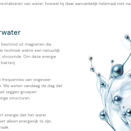
 revitaliseren van water, hoewel hij daar aanvankelijk helemaal niet 
rwater
e bestond uit magneten die
 techniek wekte een natuurlijk
t stroomde. Om deze energie
batterij.
ge frequenties van ongeveer
n. We weten vandaag de dag dat
 wil zeggen groepen
tige structuren.
rt energie dat het water
 alleen energierijk te zijn,
maak.