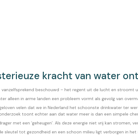
terieuze kracht van water ont
 vanzelfsprekend beschouwd – het regent uit de lucht en stroomt u
 alleen in arme landen een probleem vormt als gevolg van overmat
geloven velen dat we in Nederland het schoonste drinkwater ter we
onderzoek toont echter aan dat water meer is dan een simpele che
ager met een ‘geheugen’. Als deze energie niet vrij kan stromen, verlie
 sleutel tot gezondheid en een schoon milieu ligt verborgen in het 