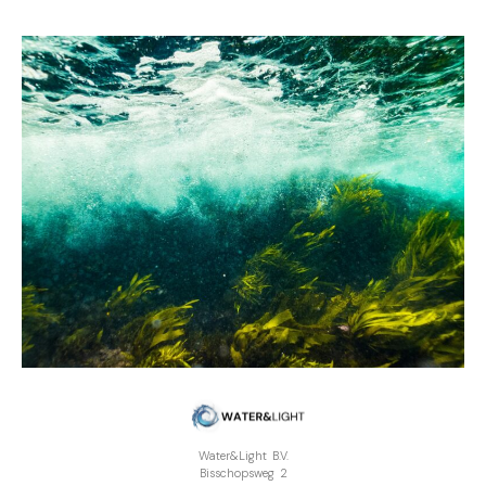
Water&Light B.V.
Bisschopsweg 2