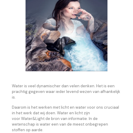
Water is veel dynamischer dan velen denken. Het is een
prachtig gegeven waar ieder levend wezen van afhankelijk
is.
Daarom is het werken met licht en water voor ons cruciaal
in het werk dat wij doen. Water en licht zijn
voor Water&Light de bron van informatie. In de
wetenschap is water een van de meest onbegrepen
stoffen op aarde.