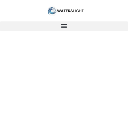
WATER ONDERZOEK